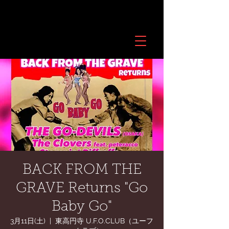
BACK FROM THE
GRAVE Returns "Go
Baby Go"
3月11日(土)
  |  
東高円寺 U.F.O.CLUB（ユーフ