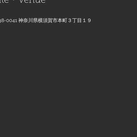
e・Venue
38-0041 神奈川県横須賀市本町３丁目１９