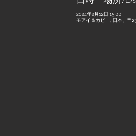
日時・場所/Dat
2024年2月12日 15:00
モアイ＆カピー, 日本、〒2