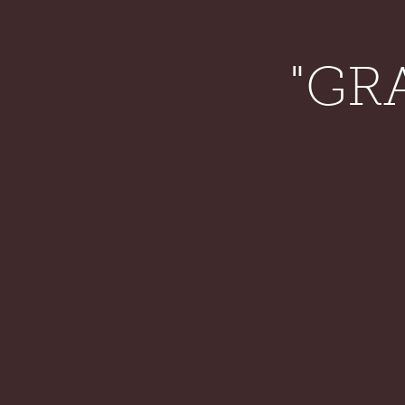
HOME
SHOW DATES
DISCOGR
"GR