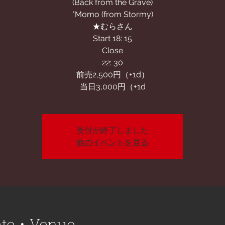
(Back from the Grave)
*Momo (from Stormy)
★むらさん
Start 18: 15
Close
22: 30
前売2,500円（+1d）
当日3,000円（+1d
受付が終了しました
他のイベントを見る