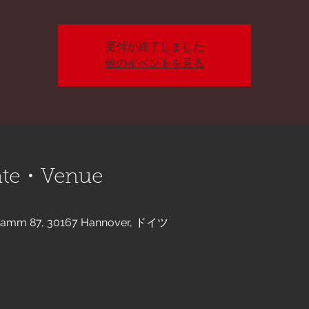
受付が終了しました
他のイベントを見る
e・Venue
r Damm 87, 30167 Hannover, ドイツ