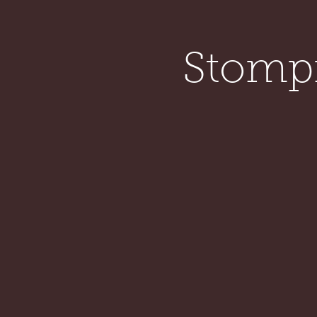
HOME
SHOW DATES
DISCOGR
Stompi