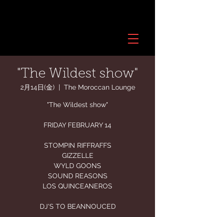
"The Wildest show"
2月14日(金)
  |  
The Moroccan Lounge
"The Wildest show"
FRIDAY FEBRUARY 14
STOMPIN RIFFRAFFS
GIZZELLE
WYLD GOONS
SOUND REASONS
LOS QUINCEANEROS
DJ'S TO BEANNOUCED